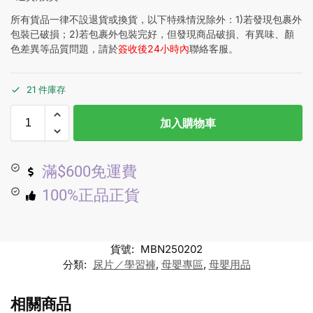
所有貨品一律不設退貨或換貨，以下特殊情況除外：1)若發現包裹外
包裝已破損；2)若包裹外包裝完好，但發現商品破損、有異味、顏
色差異等品質問題，請於
簽收後24小時內
聯絡客服。
21 件庫存
加入購物車
滿$600免運費
100%正品正貨
貨號:
MBN250202
分類:
尿片／學習褲
,
母嬰專區
,
母嬰用品
相關商品