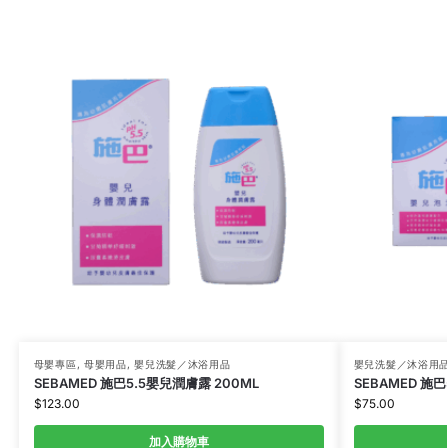
母嬰專區
,
母嬰用品
,
嬰兒洗髮／沐浴用品
嬰兒洗髮／沐浴用
SEBAMED 施巴5.5嬰兒潤膚露 200ML
SEBAMED 施
$
123.00
$
75.00
加入購物車