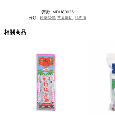
貨號:
MDL180036
分類:
醫藥保健
,
常見痛症
,
肌肉痛
相關商品