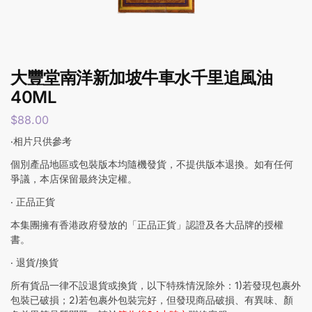
大豐堂南洋新加坡牛車水千里追風油
40ML
$
88.00
‧相片只供參考
個別產品地區或包裝版本均隨機發貨，不提供版本退換。如有任何
爭議，本店保留最終決定權。
‧ 正品正貨
本集團擁有香港政府發放的「正品正貨」認證及各大品牌的授權
書。
‧ 退貨/換貨
所有貨品一律不設退貨或換貨，以下特殊情況除外：1)若發現包裹外
包裝已破損；2)若包裹外包裝完好，但發現商品破損、有異味、顏