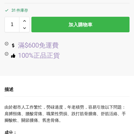
31 件庫存
加入購物車
滿$600免運費
100%正品正貨
描述
由於都市人工作繁忙，勞碌過度，年老積勞，容易引致以下問題：
肩膊頸痛、腰酸背痛、職業性勞損、跌打筋骨腫痛、舒筋活絡、手
腳酸軟、關節腫痛、舊患骨痛。
成分：