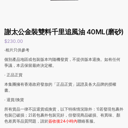
謝太公金裝雙料千里追風油 40ML(磨砂)
$
230.00
‧相片只供參考
個別產品地區或包裝版本均隨機發貨，不提供版本退換。如有任何
爭議，本店保留最終決定權。
‧ 正品正貨
本集團擁有香港政府發放的「正品正貨」認證及各大品牌的授權
書。
‧ 退貨/換貨
所有貨品一律不設退貨或換貨，以下特殊情況除外：1)若發現包裹外
包裝已破損；2)若包裹外包裝完好，但發現商品破損、有異味、顏
色差異等品質問題，請於
簽收後24小時內
聯絡客服。