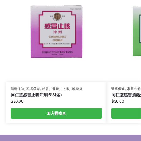
醫藥保健
,
家居必備
,
感冒／發燒／止痛／喉嚨痛
醫藥保健
,
家居必備
同仁堂感冒止咳沖劑 6’S(紫)
同仁堂感冒清熱沖劑
$
36.00
$
36.00
加入購物車