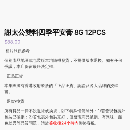
謝太公雙料四季平安膏 8G 12PCS
$
88.00
‧相片只供參考
個別產品地區或包裝版本均隨機發貨，不提供版本退換。如有任何
爭議，本店保留最終決定權。
‧ 正品正貨
本集團擁有香港政府發放的「正品正貨」認證及各大品牌的授權
書。
‧ 退貨/換貨
所有貨品一律不設退貨或換貨，以下特殊情況除外：1)若發現包裹外
包裝已破損；2)若包裹外包裝完好，但發現商品破損、有異味、顏
色差異等品質問題，請於
簽收後24小時內
聯絡客服。