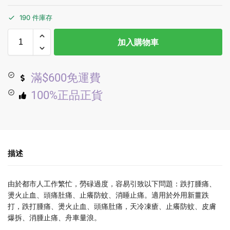
190 件庫存
加入購物車
滿$600免運費
100%正品正貨
描述
由於都市人工作繁忙，勞碌過度，容易引致以下問題：跌打腫痛、
燙火止血、頭痛肚痛、止癢防蚊、消睡止痛。適用於外用新薑跌
打，跌打腫痛、燙火止血、頭痛肚痛，天冷凍瘡、止癢防蚊、皮膚
爆拆、消腫止痛、舟車量浪。