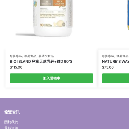
母嬰專區
,
母嬰食品
,
嬰幼兒食品
母嬰專區
,
母嬰食品
BIO ISLAND 兒童天然乳鈣+維D 90’S
NATURE’S W
$
115.00
$
75.00
加入購物車
龍豐資訊
關於我們
最新資訊