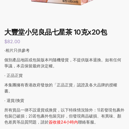
大豐堂小兒良品七星茶 10克x20包
$
82.00
‧相片只供參考
個別產品地區或包裝版本均隨機發貨，不提供版本退換。如有任何
爭議，本店保留最終決定權。
‧ 正品正貨
本集團擁有香港政府發放的「正品正貨」認證及各大品牌的授權
書。
‧ 退貨/換貨
所有貨品一律不設退貨或換貨，以下特殊情況除外：1)若發現包裹外
包裝已破損；2)若包裹外包裝完好，但發現商品破損、有異味、顏
色差異等品質問題，請於
簽收後24小時內
聯絡客服。