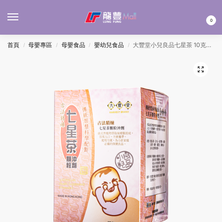
MENU
0
首頁
母嬰專區
母嬰食品
嬰幼兒食品
大豐堂小兒良品七星茶 10克x20包
/
/
/
/