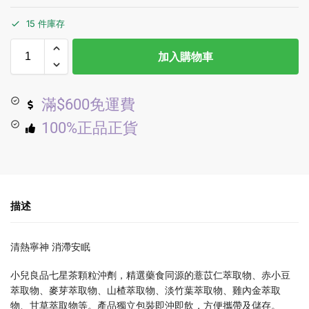
15 件庫存
加入購物車
滿$600免運費
100%正品正貨
描述
清熱寧神 消滯安眠
小兒良品七星茶顆粒沖劑，精選藥食同源的薏苡仁萃取物、赤小豆
萃取物、麥芽萃取物、山楂萃取物、淡竹葉萃取物、雞內金萃取
物、甘草萃取物等。產品獨立包裝即沖即飲，方便攜帶及儲存。