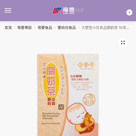
MENU
0
首頁
母嬰專區
母嬰食品
嬰幼兒食品
大豐堂小兒良品開奶茶 10克x20包
/
/
/
/