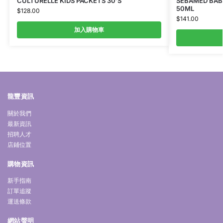
CULTURELLE KIDS PACKETS 30’S
SEBAMED BAB
50ML
$
128.00
$
141.00
加入購物車
龍豐資訊
關於我們
最新資訊
招聘人才
店鋪位置
購物資訊
新手指南
訂單追蹤
運送條款
網站聲明