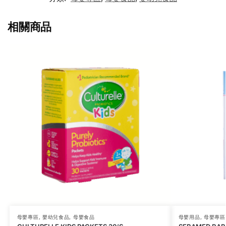
相關商品
母嬰專區
,
嬰幼兒食品
,
母嬰食品
母嬰用品
,
母嬰專區