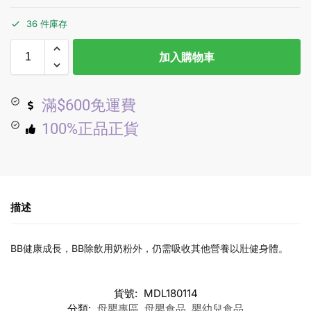
36 件庫存
加入購物車
滿$600免運費
100%正品正貨
描述
BB健康成長，BB除飲用奶粉外，仍需吸收其他營養以壯健身體。
貨號:
MDL180114
分類:
母嬰專區
,
母嬰食品
,
嬰幼兒食品