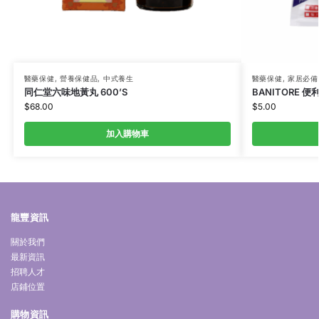
醫藥保健
,
營養保健品
,
中式養生
醫藥保健
,
家居必備
同仁堂六味地黃丸 600’S
BANITORE 便
$
68.00
$
5.00
加入購物車
龍豐資訊
關於我們
最新資訊
招聘人才
店鋪位置
購物資訊