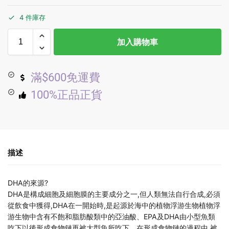
4 件庫存
加入購物車
滿$600免運費
100%正品正貨
描述
DHA的來源?
DHA是構成細胞及細胞膜的主要成分之一,但人類無法自行合成,必須
從飲食中獲得,DHA在一開始時,是起源於海中的植物浮游生物植物浮
游生物中含有不飽和脂肪酸類中的亞油酸、EPA及DHA由小型魚類
吃下以後形成食物鏈再被大型魚所吃下。在形成食物鏈的過程中,被