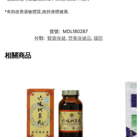
*有助改善過敏體質,維持身體健康.
貨號:
MDL180287
分類:
醫藥保健
,
營養保健品
,
腦部
相關商品