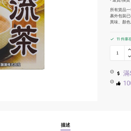
所有貨品一
裹外包裝已
異味、顏色
11 件庫
滿
1
描述