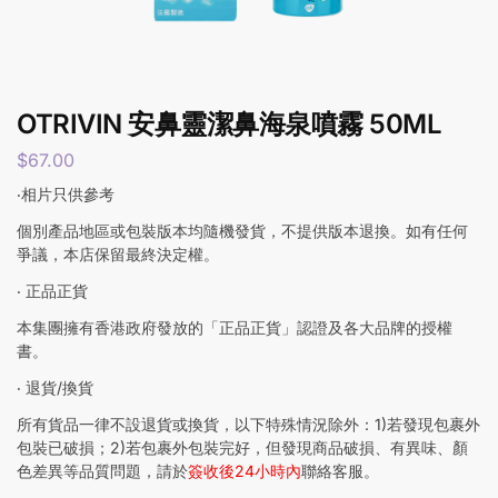
OTRIVIN 安鼻靈潔鼻海泉噴霧 50ML
$
67.00
‧相片只供參考
個別產品地區或包裝版本均隨機發貨，不提供版本退換。如有任何
爭議，本店保留最終決定權。
‧ 正品正貨
本集團擁有香港政府發放的「正品正貨」認證及各大品牌的授權
書。
‧ 退貨/換貨
所有貨品一律不設退貨或換貨，以下特殊情況除外：1)若發現包裹外
包裝已破損；2)若包裹外包裝完好，但發現商品破損、有異味、顏
色差異等品質問題，請於
簽收後24小時內
聯絡客服。