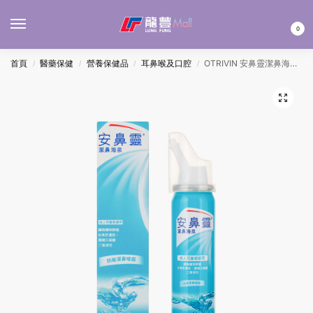
MENU
0
首頁
醫藥保健
營養保健品
耳鼻喉及口腔
OTRIVIN 安鼻靈潔鼻海泉噴霧 50ML
/
/
/
/