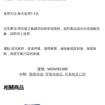
使用方法:每天使用1-2次
注意事項:用完後之氣罐切勿刺穿或燒毀。如對產品成分出現過敏現
象，請即停上使用
優點:清洗鼻腔，促進呼吸。濕潤鼻膜，減低敏感及刺激。保護鼻
敗，免受空氣污染的刺激
貨號:
MDN182366
分類:
醫藥保健
,
營養保健品
,
耳鼻喉及口腔
相關商品