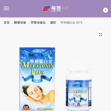
MENU
0
首頁
醫藥保健
營養保健品
腦部
寧神腦白金 60’S
/
/
/
/