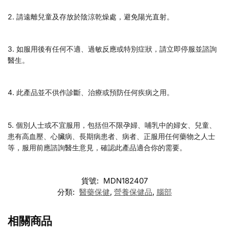
2. 請遠離兒童及存放於陰涼乾燥處，避免陽光直射。
3. 如服用後有任何不適、過敏反應或特別症狀，請立即停服並諮詢
醫生。
4. 此產品並不供作診斷、治療或預防任何疾病之用。
5. 個別人士或不宜服用，包括但不限孕婦、哺乳中的婦女、兒童、
患有高血壓、心臟病、長期病患者、病者、正服用任何藥物之人士
等，服用前應諮詢醫生意見，確認此產品適合你的需要。
貨號:
MDN182407
分類:
醫藥保健
,
營養保健品
,
腦部
相關商品