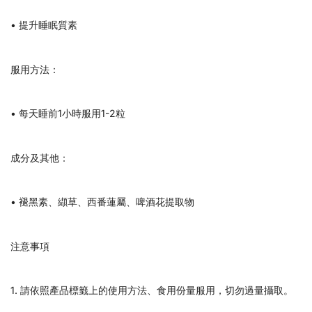
• 提升睡眠質素
服用方法：
• 每天睡前1小時服用1-2粒
成分及其他：
• 褪黑素、纈草、西番蓮屬、啤酒花提取物
注意事項
1. 請依照產品標籤上的使用方法、食用份量服用，切勿過量攝取。