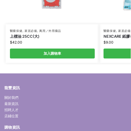
醫藥保健
,
家居必備
,
萬用／外用藥品
醫藥保健
,
家居必備
上標油 25CC(大)
NEXCARE 紙膠
$
42.00
$
9.00
加入購物車
龍豐資訊
關於我們
最新資訊
招聘人才
店鋪位置
購物資訊