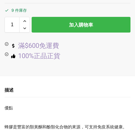
9 件庫存
加入購物車
滿$600免運費
100%正品正貨
描述
優點
蜂膠是豐富的類黃酮和酚類化合物的來源，可支持免疫系統健康。