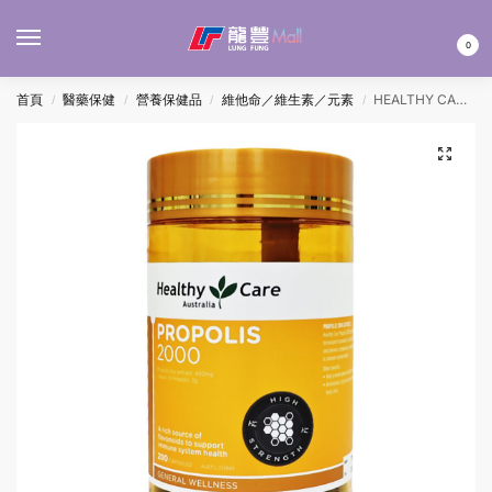
MENU
0
首頁
醫藥保健
營養保健品
維他命／維生素／元素
HEALTHY CARE 蜂膠2000MG 200’S
/
/
/
/