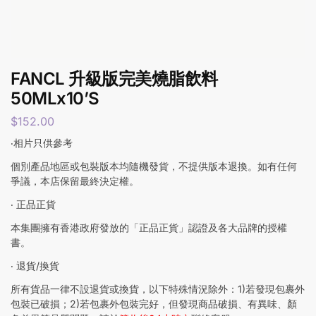
FANCL 升級版完美燒脂飲料
50MLx10’S
$
152.00
‧相片只供參考
個別產品地區或包裝版本均隨機發貨，不提供版本退換。如有任何
爭議，本店保留最終決定權。
‧ 正品正貨
本集團擁有香港政府發放的「正品正貨」認證及各大品牌的授權
書。
‧ 退貨/換貨
所有貨品一律不設退貨或換貨，以下特殊情況除外：1)若發現包裹外
包裝已破損；2)若包裹外包裝完好，但發現商品破損、有異味、顏