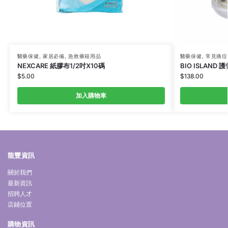
醫藥保健
,
家居必備
,
急救藥箱用品
醫藥保健
,
常見痛症
NEXCARE 紙膠布1/2吋X10碼
BIO ISLAND 護
$
5.00
$
138.00
加入購物車
龍豐資訊
關於我們
最新資訊
招聘人才
店鋪位置
購物資訊