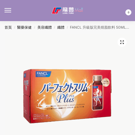
MENU
0
首頁
醫藥保健
美容纖體
纖體
FANCL 升級版完美燒脂飲料 50MLx10’S
/
/
/
/