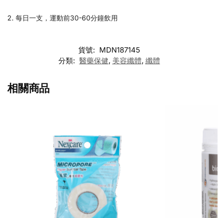
2. 每日一支，運動前30-60分鐘飲用
貨號:
MDN187145
分類:
醫藥保健
,
美容纖體
,
纖體
相關商品