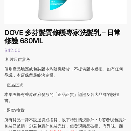
DOVE 多芬髮質修護專家洗髮乳 – 日常
修護 680ML
$
42.00
‧相片只供參考
個別產品地區或包裝版本均隨機發貨，不提供版本退換。如有任何
爭議，本店保留最終決定權。
‧ 正品正貨
本集團擁有香港政府發放的「正品正貨」認證及各大品牌的授權
書。
‧ 退貨/換貨
所有貨品一律不設退貨或換貨，以下特殊情況除外：1)若發現包裹外
包裝已破損；2)若包裹外包裝完好，但發現商品破損、有異味、顏