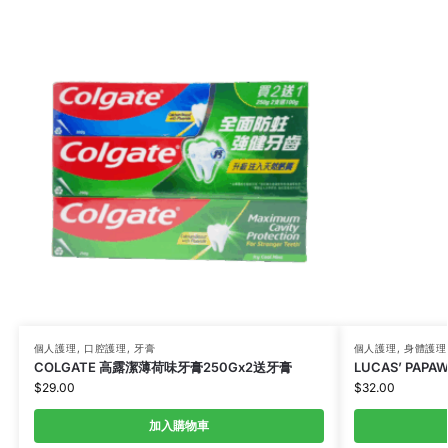
個人護理
,
口腔護理
,
牙膏
個人護理
,
身體護理
COLGATE 高露潔薄荷味牙膏250Gx2送牙膏
LUCAS’ PAPA
$
29.00
$
32.00
加入購物車