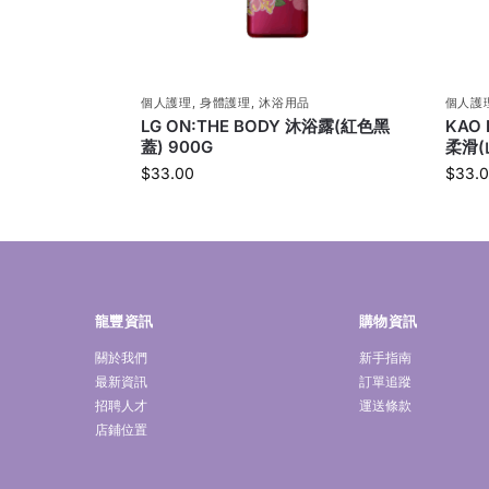
個人護理
,
身體護理
,
沐浴用品
個人護
LG ON:THE BODY 沐浴露(紅色黑
KAO
蓋) 900G
柔滑(
$
33.00
$
33.
龍豐資訊
購物資訊
關於我們
新手指南
最新資訊
訂單追蹤
招聘人才
運送條款
店鋪位置