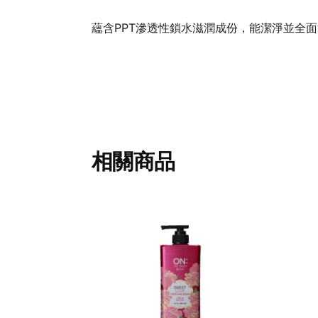
蘊含PPT滲透性鎖水滋潤成份，能潔淨並全
相關商品