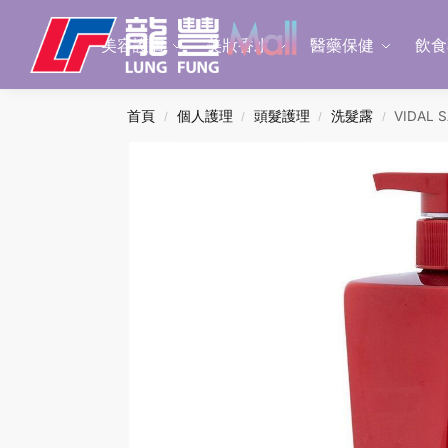
Search
美容護膚
美妝香水
醫藥保健
飲食
首頁
個人護理
頭髮護理
洗髮露
VIDAL
/
/
/
/