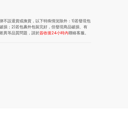
律不設退貨或換貨，以下特殊情況除外：1)若發現包
破損；2)若包裹外包裝完好，但發現商品破損、有
差異等品質問題，請於
簽收後24小時內
聯絡客服。