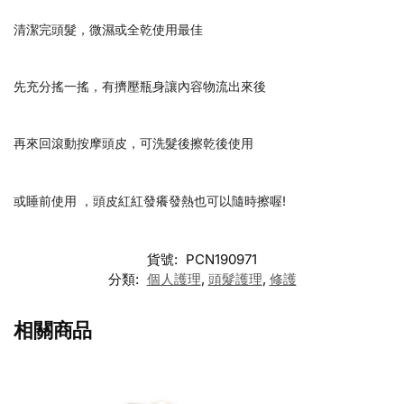
清潔完頭髮，微濕或全乾使用最佳
先充分搖一搖，有擠壓瓶身讓內容物流出來後
再來回滾動按摩頭皮，可洗髮後擦乾後使用
或睡前使用 ，頭皮紅紅發癢發熱也可以隨時擦喔!
貨號:
PCN190971
分類:
個人護理
,
頭髮護理
,
修護
相關商品