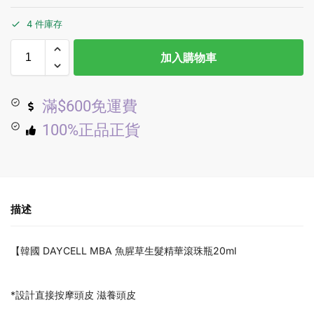
4 件庫存
加入購物車
滿$600免運費
100%正品正貨
描述
【韓國 DAYCELL MBA 魚腥草生髮精華滾珠瓶20ml
*設計直接按摩頭皮 滋養頭皮