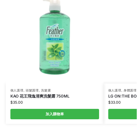
個人護理
,
頭髮護理
,
洗髮露
個人護理
,
身體護理
KAO 花王飛逸清爽洗髮露 750ML
LG ON:THE 
$
35.00
$
33.00
加入購物車