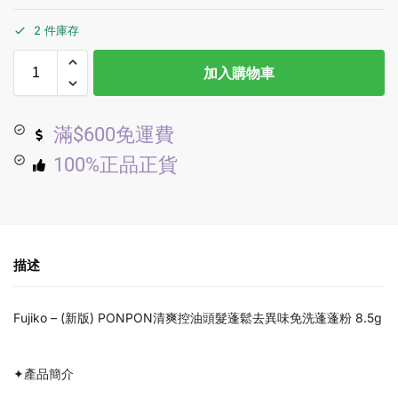
2 件庫存
加入購物車
滿$600免運費
100%正品正貨
描述
Fujiko – (新版) PONPON清爽控油頭髮蓬鬆去異味免洗蓬蓬粉 8.5g
✦產品簡介