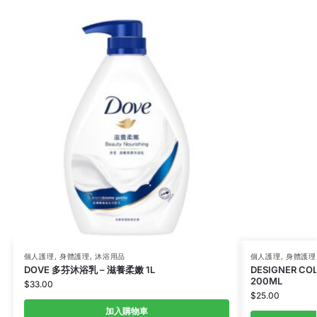
個人護理
,
身體護理
,
沐浴用品
個人護理
,
身體護理
DOVE 多芬沐浴乳 – 滋養柔嫩 1L
DESIGNER 
200ML
$
33.00
$
25.00
加入購物車