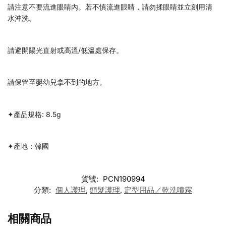
請注意不要流進眼睛內。若不慎流進眼睛，請勿揉眼睛並立刻用清
水沖洗。
請避開陽光直射或高溫/低溫處保存。
請保管至嬰幼兒拿不到的地方。
✦產品規格: 8.5g
✦產地：韓國
貨號:
PCN190994
分類:
個人護理
,
頭髮護理
,
定型用品／乾洗噴霧
相關商品