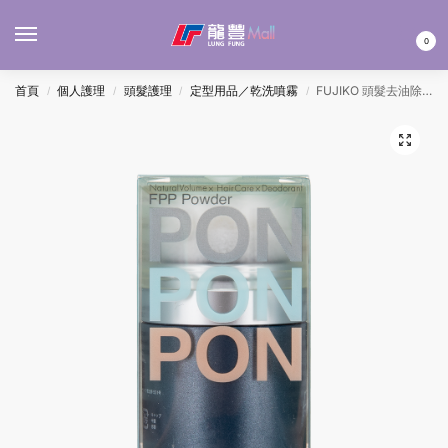
MENU
0
首頁
個人護理
頭髮護理
定型用品／乾洗噴霧
FUJIKO 頭髮去油除異味蓬蓬粉 8.5G
/
/
/
/