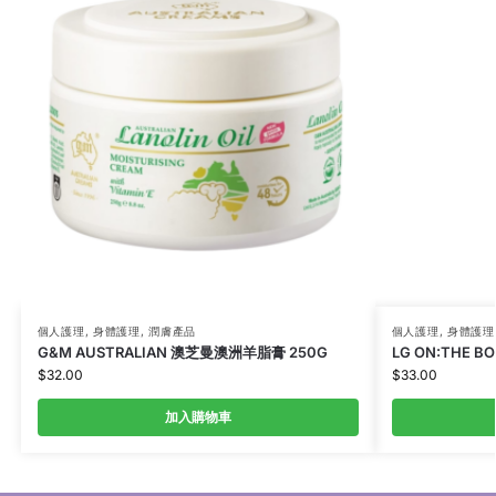
個人護理
,
身體護理
,
潤膚產品
個人護理
,
身體護理
G&M AUSTRALIAN 澳芝曼澳洲羊脂膏 250G
LG ON:THE 
$
32.00
$
33.00
加入購物車