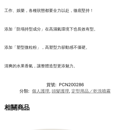
工作、娛樂，各種狀態都要全力以赴，徹底堅持！
添加「防塌持型成分」在高濕氣環境下也長效有型。
添加「塑型微粒粉」，高塑型力卻動感不僵硬。
清爽的水果香氣，讓整體造型更添魅力。
貨號:
PCN200286
分類:
個人護理
,
頭髮護理
,
定型用品／乾洗噴霧
相關商品