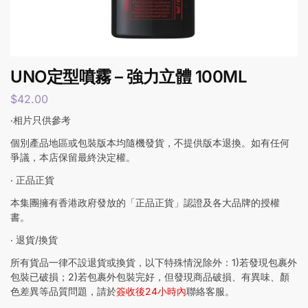
UNO定型噴霧 – 強力立體 100ML
$
42.00
‧相片只供參考
個別產品地區或包裝版本均隨機發貨，不提供版本退換。如有任何
爭議，本店保留最終決定權。
‧ 正品正貨
本集團擁有香港政府發放的「正品正貨」認證及各大品牌的授權
書。
‧ 退貨/換貨
所有貨品一律不設退貨或換貨，以下特殊情況除外：1)若發現包裹外
包裝已破損；2)若包裹外包裝完好，但發現商品破損、有異味、顏
色差異等品質問題，請於
簽收後24小時內
聯絡客服。