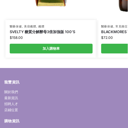
醫藥保健
,
美容纖體
,
纖體
醫藥保健
,
常見痛症
SVELTY 糖質分解酵母3倍加強版 100’S
BLACKMORES
$
158.00
$
72.00
加入購物車
龍豐資訊
關於我們
最新資訊
招聘人才
店鋪位置
購物資訊