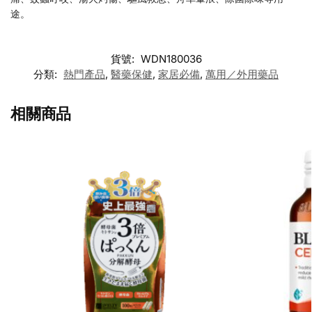
途。
貨號:
WDN180036
分類:
熱門產品
,
醫藥保健
,
家居必備
,
萬用／外用藥品
相關商品