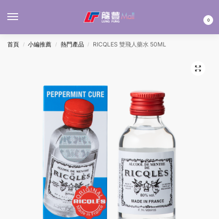
MENU
0
首頁
小編推薦
熱門產品
RICQLES 雙飛人藥水 50ML
/
/
/