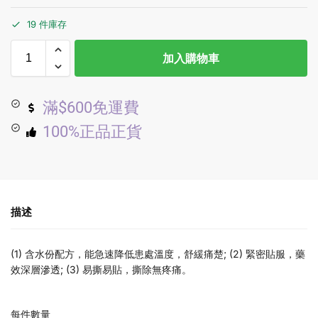
19 件庫存
加入購物車
滿$600免運費
100%正品正貨
描述
(1) 含水份配方，能急速降低患處溫度，舒緩痛楚; (2) 緊密貼服，藥
效深層滲透; (3) 易撕易貼，撕除無疼痛。
每件數量