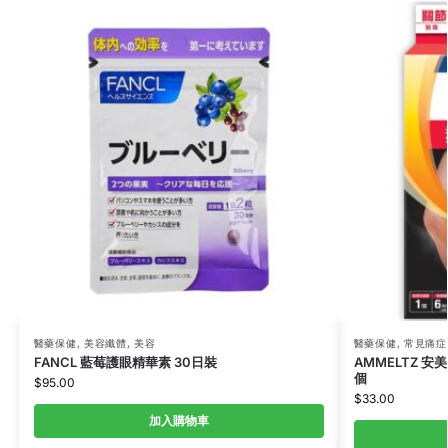
醫藥保健
,
美容纖體
,
美容
醫藥保健
,
常見痛症
FANCL 藍莓護眼精華素 30日裝
AMMELTZ 安
個
$
95.00
$
33.00
加入購物車