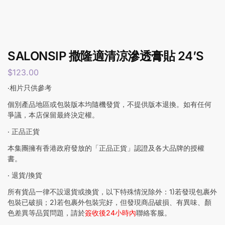
SALONSIP 撒隆適清涼滲透膏貼 24’S
$
123.00
‧相片只供參考
個別產品地區或包裝版本均隨機發貨，不提供版本退換。如有任何
爭議，本店保留最終決定權。
‧ 正品正貨
本集團擁有香港政府發放的「正品正貨」認證及各大品牌的授權
書。
‧ 退貨/換貨
所有貨品一律不設退貨或換貨，以下特殊情況除外：1)若發現包裹外
包裝已破損；2)若包裹外包裝完好，但發現商品破損、有異味、顏
色差異等品質問題，請於
簽收後24小時內
聯絡客服。