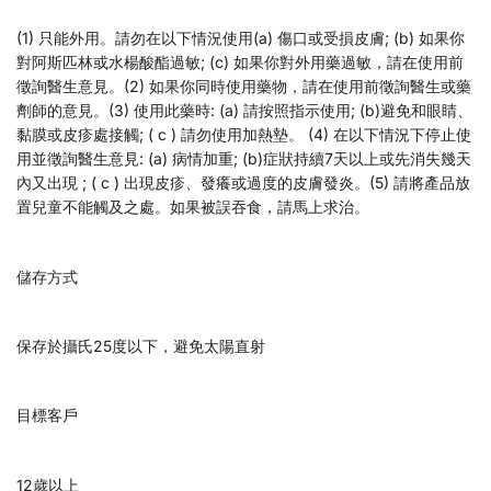
(1) 只能外用。請勿在以下情況使用(a) 傷口或受損皮膚; (b) 如果你
對阿斯匹林或水楊酸酯過敏; (c) 如果你對外用藥過敏，請在使用前
徵詢醫生意見。(2) 如果你同時使用藥物，請在使用前徵詢醫生或藥
劑師的意見。(3) 使用此藥時: (a) 請按照指示使用; (b)避免和眼睛、
黏膜或皮疹處接觸; ( c ) 請勿使用加熱墊。 (4) 在以下情況下停止使
用並徵詢醫生意見: (a) 病情加重; (b)症狀持續7天以上或先消失幾天
內又出現 ; ( c ) 出現皮疹、發癢或過度的皮膚發炎。(5) 請將產品放
置兒童不能觸及之處。如果被誤吞食，請馬上求治。
儲存方式
保存於攝氏25度以下，避免太陽直射
目標客戶
12歲以上