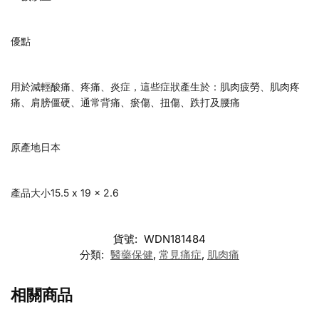
優點
用於減輕酸痛、疼痛、炎症，這些症狀產生於：肌肉疲勞、肌肉疼
痛、肩膀僵硬、通常背痛、瘀傷、扭傷、跌打及腰痛
原產地日本
產品大小15.5 x 19 x 2.6
貨號:
WDN181484
分類:
醫藥保健
,
常見痛症
,
肌肉痛
相關商品