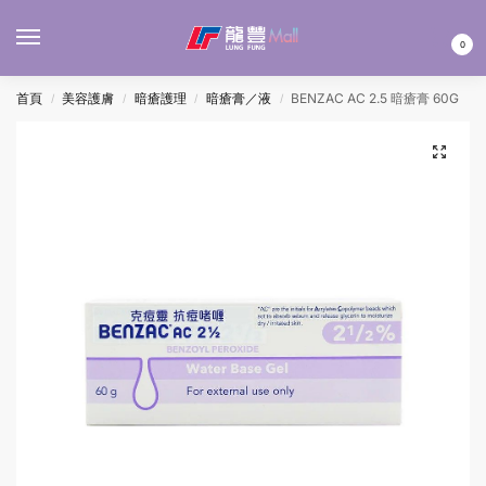
MENU
0
首頁
美容護膚
暗瘡護理
暗瘡膏／液
BENZAC AC 2.5 暗瘡膏 60G
/
/
/
/