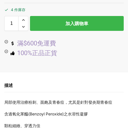
4 件庫存
加入購物車
滿$600免運費
100%正品正貨
描述
局部使用治療粉刺、面皰及青春痘，尤其是針對發炎期青春痘
含過氧化苯醯(Benzoyl Peroxide)之水溶性凝膠
顆粒細緻、穿透力佳