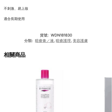
不刺激、易上妝
適合長期使用
貨號:
WDN181830
分類:
暗瘡膏／液
,
暗瘡護理
,
美容護膚
相關商品