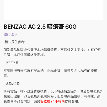
BENZAC AC 2.5 暗瘡膏 60G
$
85.00
‧相片只供參考
個別產品地區或包裝版本均隨機發貨，不提供版本退換。如有任何
爭議，本店保留最終決定權。
‧ 正品正貨
本集團擁有香港政府發放的「正品正貨」認證及各大品牌的授權
書。
‧ 退貨/換貨
所有貨品一律不設退貨或換貨，以下特殊情況除外：1)若發現包裹外
包裝已破損；2)若包裹外包裝完好，但發現商品破損、有異味、顏
色差異等品質問題，請於
簽收後24小時內
聯絡客服。