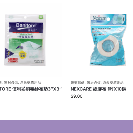
健
,
家居必備
,
急救藥箱用品
醫藥保健
,
家居必備
,
急救藥箱用品
ITORE 便利妥消毒紗布墊3″X3″
NEXCARE 紙膠布 1吋X10碼
$
9.00