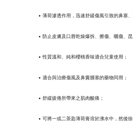
• 薄荷滲透作用，迅速舒緩傷風引致的鼻塞
• 防止皮膚及口唇乾燥爆拆、擦傷、曬傷、
• 性質溫和、純和櫻桃香味適合兒童使用；
• 適合與治療傷風及鼻竇腫塞的藥物同用；
• 舒緩疲倦所帶來之肌肉酸痛；
• 可將一或二茶匙薄荷膏溶於沸水中，然後