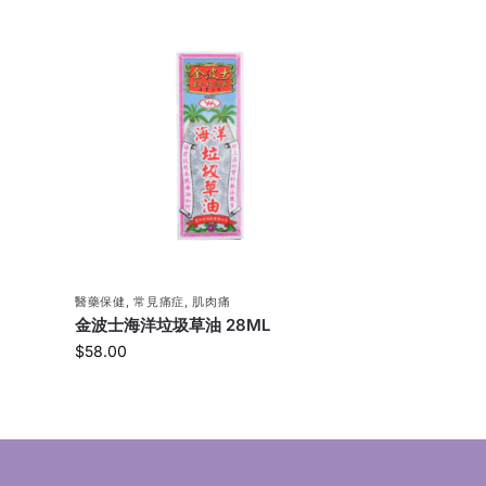
醫藥保健
,
常見痛症
,
肌肉痛
金波士海洋垃圾草油 28ML
$
58.00