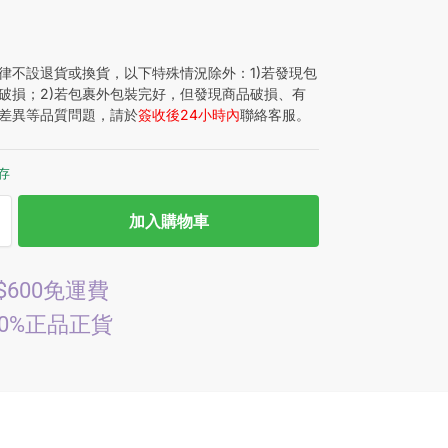
律不設退貨或換貨，以下特殊情況除外：1)若發現包
破損；2)若包裹外包裝完好，但發現商品破損、有
差異等品質問題，請於
簽收後24小時內
聯絡客服。
庫存
加入購物車
$600免運費
00%正品正貨