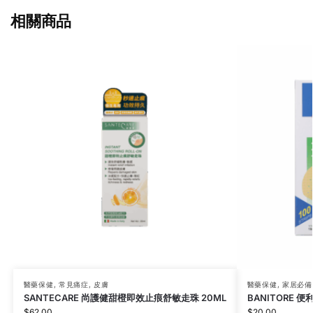
相關商品
醫藥保健
,
常見痛症
,
皮膚
醫藥保健
,
家居必備
SANTECARE 尚護健甜橙即效止痕舒敏走珠 20ML
BANITORE 便
$
62.00
$
20.00