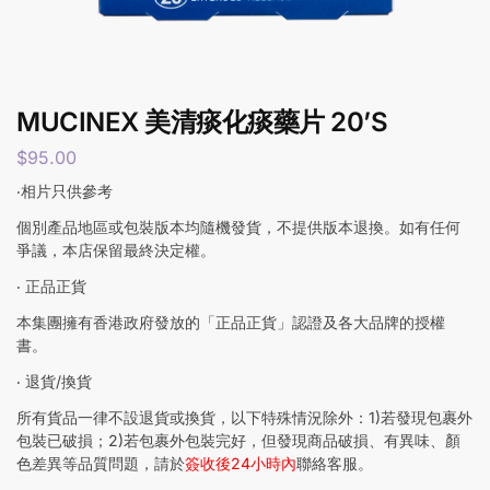
MUCINEX 美清痰化痰藥片 20’S
$
95.00
‧相片只供參考
個別產品地區或包裝版本均隨機發貨，不提供版本退換。如有任何
爭議，本店保留最終決定權。
‧ 正品正貨
本集團擁有香港政府發放的「正品正貨」認證及各大品牌的授權
書。
‧ 退貨/換貨
所有貨品一律不設退貨或換貨，以下特殊情況除外：1)若發現包裹外
包裝已破損；2)若包裹外包裝完好，但發現商品破損、有異味、顏
色差異等品質問題，請於
簽收後24小時內
聯絡客服。