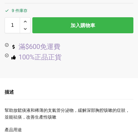
9 件庫存
加入購物車
滿$600免運費
100%正品正貨
描述
幫助放鬆痰液和稀薄的支氣管分泌物，緩解深部胸腔咳嗽的症狀，
並能祛痰，改善生產性咳嗽
產品用途