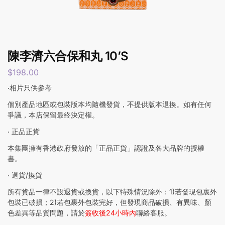
陳李濟六合保和丸 10’S
$
198.00
‧相片只供參考
個別產品地區或包裝版本均隨機發貨，不提供版本退換。如有任何
爭議，本店保留最終決定權。
‧ 正品正貨
本集團擁有香港政府發放的「正品正貨」認證及各大品牌的授權
書。
‧ 退貨/換貨
所有貨品一律不設退貨或換貨，以下特殊情況除外：1)若發現包裹外
包裝已破損；2)若包裹外包裝完好，但發現商品破損、有異味、顏
色差異等品質問題，請於
簽收後24小時內
聯絡客服。