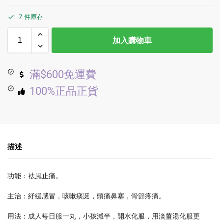
7 件庫存
加入購物車
滿$600免運費
100%正品正貨
描述
功能：袪風止痛。
主治：紓緩感冒，咳嗽痰涎，頭痛鼻塞，骨節疼痛。
用法：成人每日服一丸，小孩減半，開水化服，用淡薑湯化服更