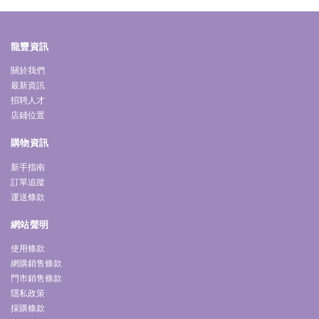
龍豐資訊
關於我們
最新資訊
招聘人才
店鋪位置
購物資訊
新手指南
訂單追蹤
運送條款
網站聲明
使用條款
網購銷售條款
門市銷售條款
隱私政策
採購條款