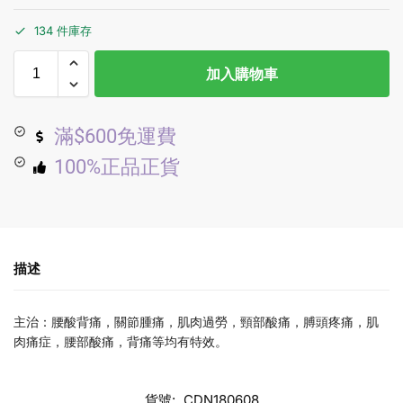
134 件庫存
加入購物車
滿$600免運費
100%正品正貨
描述
主治：腰酸背痛，關節腫痛，肌肉過勞，頸部酸痛，膊頭疼痛，肌
肉痛症，腰部酸痛，背痛等均有特效。
貨號:
CDN180608