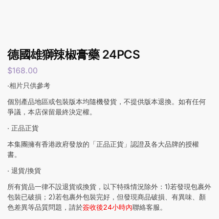
德國雄獅辣椒膏藥 24PCS
$
168.00
‧相片只供參考
個別產品地區或包裝版本均隨機發貨，不提供版本退換。如有任何
爭議，本店保留最終決定權。
‧ 正品正貨
本集團擁有香港政府發放的「正品正貨」認證及各大品牌的授權
書。
‧ 退貨/換貨
所有貨品一律不設退貨或換貨，以下特殊情況除外：1)若發現包裹外
包裝已破損；2)若包裹外包裝完好，但發現商品破損、有異味、顏
色差異等品質問題，請於
簽收後24小時內
聯絡客服。