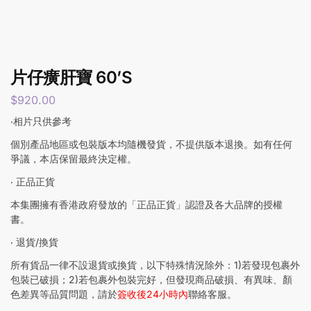
片仔癀肝寶 60’S
$
920.00
‧相片只供參考
個別產品地區或包裝版本均隨機發貨，不提供版本退換。如有任何
爭議，本店保留最終決定權。
‧ 正品正貨
本集團擁有香港政府發放的「正品正貨」認證及各大品牌的授權
書。
‧ 退貨/換貨
所有貨品一律不設退貨或換貨，以下特殊情況除外：1)若發現包裹外
包裝已破損；2)若包裹外包裝完好，但發現商品破損、有異味、顏
色差異等品質問題，請於
簽收後24小時內
聯絡客服。