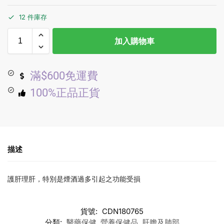
12 件庫存
加入購物車
滿$600免運費
100%正品正貨
描述
護肝理肝，特別是煙酒過多引起之功能受損
貨號:
CDN180765
分類:
醫藥保健
,
營養保健品
,
肝膽及肺部