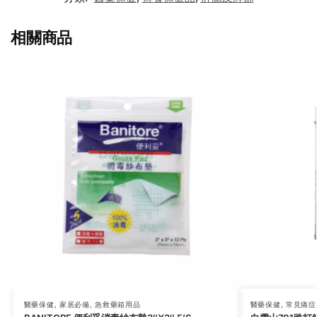
相關商品
醫藥保健
,
家居必備
,
急救藥箱用品
醫藥保健
,
常見痛症