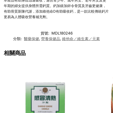
本產品有助身體迅速吸收，適合青少年、成年男女、老年男女及更
年期的婦女提供身體所需鈣質。鈣加鎂加鋅令骨質及牙齒更健康，
有助骨質新陳代謝，添加維他命D有助吸收鈣，是一款比較傳統鈣片
更易為人體吸收營養補充劑。
貨號:
MDL180246
分類:
醫藥保健
,
營養保健品
,
維他命／維生素／元素
相關商品