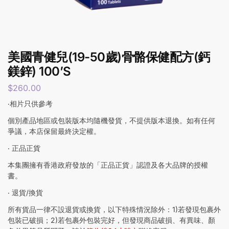
美國青健兒(19-50歲)骨骼保健配方(鈣
鎂鋅) 100’S
$
260.00
‧相片只供參考
個別產品地區或包裝版本均隨機發貨，不提供版本退換。如有任何
爭議，本店保留最終決定權。
‧ 正品正貨
本集團擁有香港政府發放的「正品正貨」認證及各大品牌的授權
書。
‧ 退貨/換貨
所有貨品一律不設退貨或換貨，以下特殊情況除外：1)若發現包裹外
包裝已破損；2)若包裹外包裝完好，但發現商品破損、有異味、顏