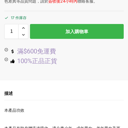
色差異等品質問題，請於
簽收後24小時內
聯絡客服。
17 件庫存
加入購物車
滿$600免運費
100%正品正貨
描述
本產品功效