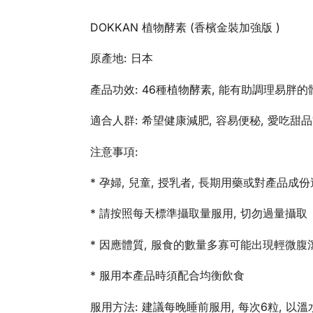
DOKKAN 植物酵素 (香檳金裝加強版 )
原產地: 日本
產品功效: 46種植物酵素, 能有助調理易胖的體
適合人群: 希望健康減肥, 容易便秘, 愛吃甜
注意事項:
* 孕婦, 兒童, 授乳者, 長期用藥或對產品
* 請按照每天標準攝取量服用, 切勿過量攝取
* 因應體質, 服食的數量多寡可能出現輕微
* 服用本產品時須配合均衡飲食
服用方法: 建議每晚睡前服用, 每次6粒, 以