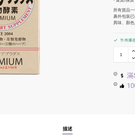
所有貨品一
裹外包裝已
異味、顏色
11 件庫
滿
1
描述