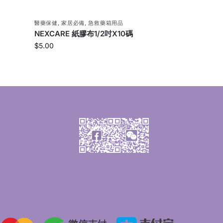
醫藥保健
,
家居必備
,
急救藥箱用品
NEXCARE 紙膠布1/2吋X10碼
$
5.00