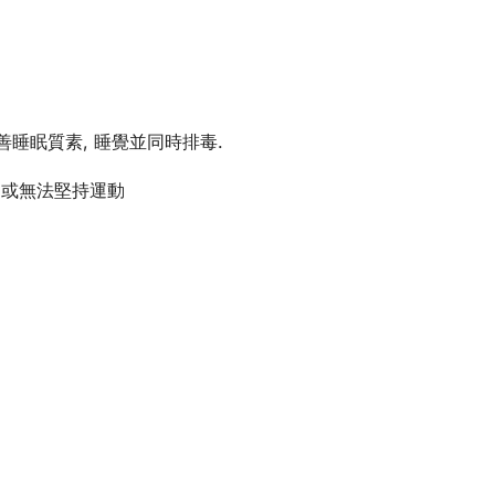
改善睡眠質素, 睡覺並同時排毒.
運動或無法堅持運動