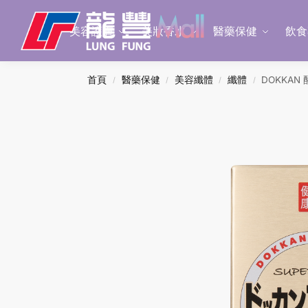
Search
美容護膚
美妝香水
醫藥保健
飲食
首頁
醫藥保健
美容纖體
纖體
DOKKAN
/
/
/
/