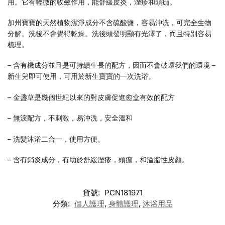
用。它有輕微的收斂作用，能舒緩皮炎，溼疹和頭痂。
加州寶寶的天然植物潔淨成分不含硫酸鹽，容易沖洗，可完全生物
分解。洗後不會覺得乾燥。洗後頭發明顯有光澤了，而且特別容易
梳理。
– 含有機成分並且是可持續生長的配方，因而不會破壞我們的環境 –
新生兒即可使用，可用於新生寶寶的一次洗浴。
– 金盞草是幾個世紀以來的對皮膚促進愈盒有效的配方
– 無淚配方，不刺激，易沖洗，安全溫和
– 洗髮沐浴二合一，使用方便。
– 含有銷炎成分，有助於舒緩溼疹，頭痂，和溢脂性皮顏。
貨號:
PCN181971
分類:
個人護理
,
身體護理
,
沐浴用品