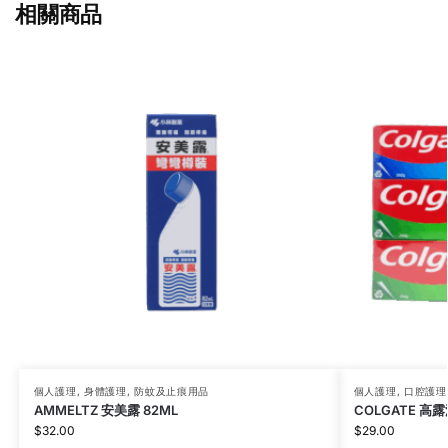
相關商品
個人護理
,
身體護理
,
防蚊及止痕用品
個人護理
,
口腔護理
AMMELTZ 安美露 82ML
COLGATE 高
$
32.00
$
29.00