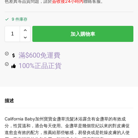
色差異等品質問題，請於
簽收後24小時內
聯絡客服。
9 件庫存
加入購物車
滿$600免運費
100%正品正貨
描述
California Baby加州寶寶金盞草洗髮沐浴露含有金盞草的有效成
分，性質溫和，適合每天使用。金盞草是幾個世紀以來的對皮膚促
進愈盒有效的配方，推薦給那些敏感，易發炎或是乾燥皮膚的人使