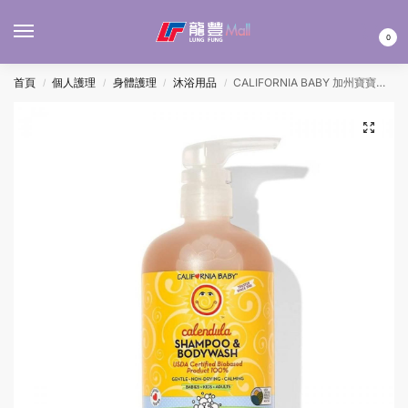
MENU
0
首頁
個人護理
身體護理
沐浴用品
CALIFORNIA BABY 加州寶寶金盞花洗髮及沐浴液 562ML
/
/
/
/