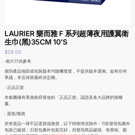
LAURIER 樂而雅 F 系列超薄夜用護翼衛
生巾(黑)35CM 10’S
$
28.00
‧相片只供參考
個別產品地區或包裝版本均隨機發貨，不提供版本退換。如有任何
爭議，本店保留最終決定權。
‧ 正品正貨
本集團擁有香港政府發放的「正品正貨」認證及各大品牌的授權
書。
‧ 退貨/換貨
所有貨品一律不設退貨或換貨，以下特殊情況除外：1)若發現包裹外
包裝已破損；2)若包裹外包裝完好，但發現商品破損、有異味、顏