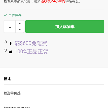
色差異等品質問題，請於
簽收後24小時內
聯絡客服。
2 件庫存
加入購物車
滿$600免運費
100%正品正貨
描述
輕盈零觸感