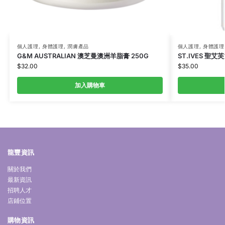
個人護理
,
身體護理
,
潤膚產品
個人護理
,
身體護理
G&M AUSTRALIAN 澳芝曼澳洲羊脂膏 250G
ST.IVES 聖艾
$
32.00
$
35.00
加入購物車
龍豐資訊
關於我們
最新資訊
招聘人才
店鋪位置
購物資訊