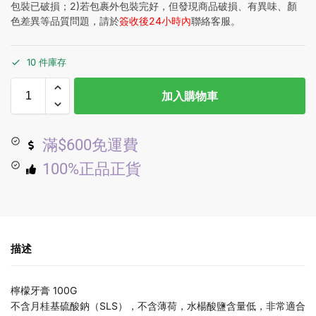
包裝已破損；2)若包裹外包裝完好，但發現商品破損、有異味、顏
色差異等品質問題，請於
簽收後24小時內
聯絡客服。
10 件庫存
加入購物車
滿$600免運費
100%正品正貨
描述
檸檬牙膏 100G
不含月桂基硫酸鈉（SLS），不含薄荷，水楊酸鹽含量低，非常適合