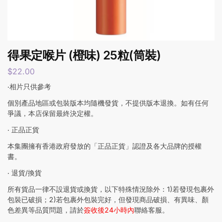
得果定喉片 (橙味) 25粒(筒裝)
$
22.00
‧相片只供參考
個別產品地區或包裝版本均隨機發貨，不提供版本退換。如有任何
爭議，本店保留最終決定權。
‧ 正品正貨
本集團擁有香港政府發放的「正品正貨」認證及各大品牌的授權
書。
‧ 退貨/換貨
所有貨品一律不設退貨或換貨，以下特殊情況除外：1)若發現包裹外
包裝已破損；2)若包裹外包裝完好，但發現商品破損、有異味、顏
色差異等品質問題，請於
簽收後24小時內
聯絡客服。