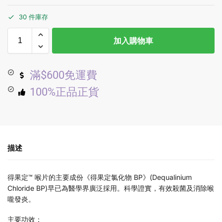
30 件庫存
加入購物車
滿$600免運費
100%正品正貨
描述
得果定™ 喉片的主要成份《得果定氯化物 BP》(Dequalinium
Chloride BP)早已為醫學界廣泛採用。科學證實，有效殺菌及消除喉
嚨發炎。
主要功效：