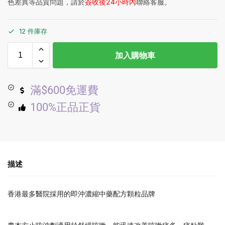
色差異等品質問題，請於
簽收後24小時內
聯絡客服。
12 件庫存
加入購物車
滿$600免運費
100%正品正貨
描述
香港最多醫院採用的即沖濃縮中藥配方顆粒品牌