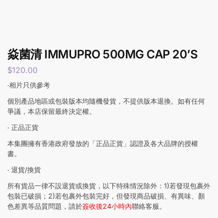
焱菌清 IMMUPRO 500MG CAP 20’S
$
120.00
‧相片只供參考
個別產品地區或包裝版本均隨機發貨，不提供版本退換。如有任何
爭議，本店保留最終決定權。
‧ 正品正貨
本集團擁有香港政府發放的「正品正貨」認證及各大品牌的授權
書。
‧ 退貨/換貨
所有貨品一律不設退貨或換貨，以下特殊情況除外：1)若發現包裹外
包裝已破損；2)若包裹外包裝完好，但發現商品破損、有異味、顏
色差異等品質問題，請於
簽收後24小時內
聯絡客服。