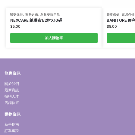
醫藥保健
,
家居必備
,
急救藥箱用品
醫藥保健
,
家居必備
NEXCARE 紙膠布1/2吋X10碼
BANITORE 便
$
5.00
$
8.00
加入購物車
龍豐資訊
關於我們
最新資訊
招聘人才
店鋪位置
購物資訊
新手指南
訂單追蹤