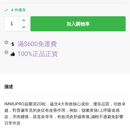
4 件庫存
加入購物車
滿$600免運費
100%正品正貨
描述
IMMUPRO焱菌清20粒，蘊含4大有效核心成份，優良品質，功效卓
越，對普遍常見的炎症有改善作用，例如：咳嗽黃痰/上呼吸道感
染，牙肉腫痛，尿道炎等等，有效消炎舒緩疼痛,減輕不適避免影響
日常作息