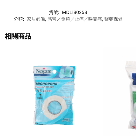
貨號:
MDL180258
分類:
家居必備
,
感冒／發燒／止痛／喉嚨痛
,
醫藥保健
相關商品