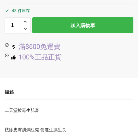
43 件庫存
加入購物車
滿$600免運費
100%正品正貨
描述
二天堂拔毒生肌膏
袪除皮膚潰爛組織 促進生肌生長