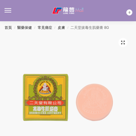
MENU
0
首頁
醫藥保健
常見痛症
皮膚
二天堂拔毒生肌藥膏 8G
/
/
/
/