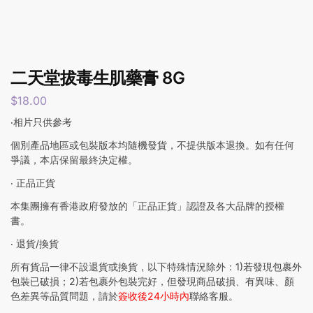
二天堂拔毒生肌藥膏 8G
$
18.00
‧相片只供參考
個別產品地區或包裝版本均隨機發貨，不提供版本退換。如有任何
爭議，本店保留最終決定權。
‧ 正品正貨
本集團擁有香港政府發放的「正品正貨」認證及各大品牌的授權
書。
‧ 退貨/換貨
所有貨品一律不設退貨或換貨，以下特殊情況除外：1)若發現包裹外
包裝已破損；2)若包裹外包裝完好，但發現商品破損、有異味、顏
色差異等品質問題，請於
簽收後24小時內
聯絡客服。